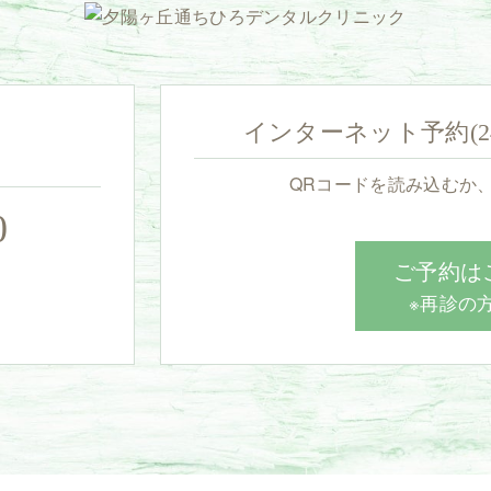
インターネット予約(
QRコードを読み込むか
0
ご予約は
※再診の