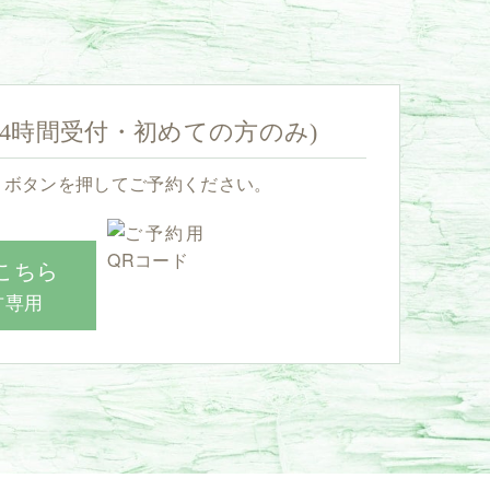
24時間受付・初めての方のみ)
、ボタンを押してご予約ください。
こちら
方専用