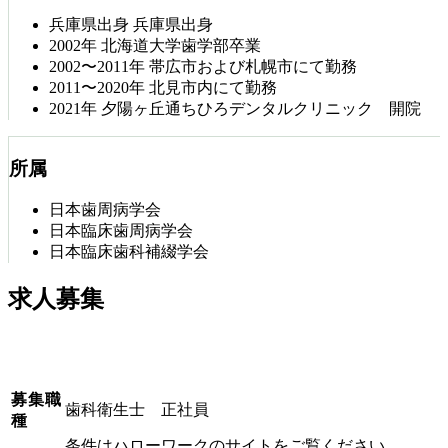
兵庫県出身
兵庫県出身
2002年
北海道大学歯学部卒業
2002〜2011年
帯広市および札幌市にて勤務
2011〜2020年
北見市内にて勤務
2021年
夕陽ヶ丘通ちひろデンタルクリニック 開院
所属
日本歯周病学会
日本臨床歯周病学会
日本臨床歯科補綴学会
求人募集
募集職
歯科衛生士 正社員
種
条件はハローワークのサイトをご覧ください。