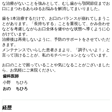
な治療がないことを強みとして、むし歯から顎関節症までお
口にまつわるあらゆるお悩みを解消してまいりました。
歯を1本治療するだけで、お口のバランスが崩れてしまうこ
とがあります。「長持ちする」ことを重視して、かみ合わせ
などを考慮しながらお口全体を健やかな状態へ導くように心
がけています。
治療後は再発しないように、予防のサポートをさせていただ
きます。
メンテナンスでいらした患者さまより、「調子いいよ！」と
言って頂けることが、私のモチベーションとなっています。
お口のことで困っていることや気になることがございました
ら、お気軽にご来院ください。
歯科医師
小野
ちひろ
おの
ちひろ
経歴