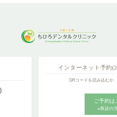
インターネット予約(
QRコードを読み込むか
0
ご予約は
※再診の